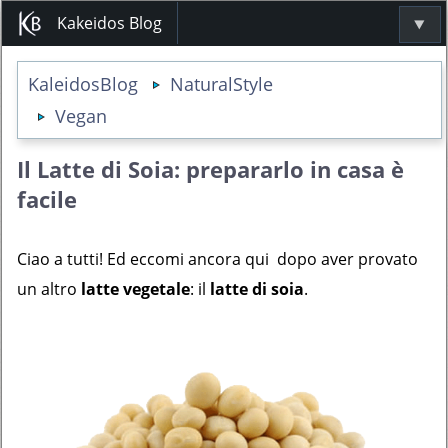
Kakeidos Blog
KaleidosBlog
NaturalStyle
Vegan
Il Latte di Soia: prepararlo in casa è
facile
Ciao a tutti! Ed eccomi ancora qui dopo aver provato
un altro
latte vegetale
: il
latte di soia
.