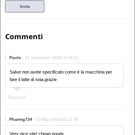
Commenti
Paolo
- 21 November 2020 at 18:21
Salve non avete specificato come è la macchina per
fare il latte di soia.grazie
Rispondi
Pharmg734
- 02 May 2015 at 12:34
Very nice site! cheap goods