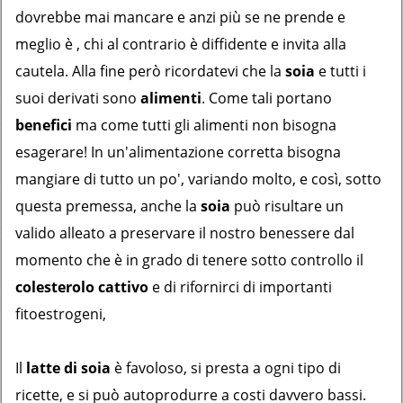
dovrebbe mai mancare e anzi più se ne prende e
meglio è , chi al contrario è diffidente e invita alla
cautela. Alla fine però ricordatevi che la
soia
e tutti i
suoi derivati sono
alimenti
. Come tali portano
benefici
ma come tutti gli alimenti non bisogna
esagerare! In un'alimentazione corretta bisogna
mangiare di tutto un po', variando molto, e così, sotto
questa premessa, anche la
soia
può risultare un
valido alleato a preservare il nostro benessere dal
momento che è in grado di tenere sotto controllo il
colesterolo cattivo
e di rifornirci di importanti
fitoestrogeni,
Il
latte di soia
è favoloso, si presta a ogni tipo di
ricette, e si può autoprodurre a costi davvero bassi.