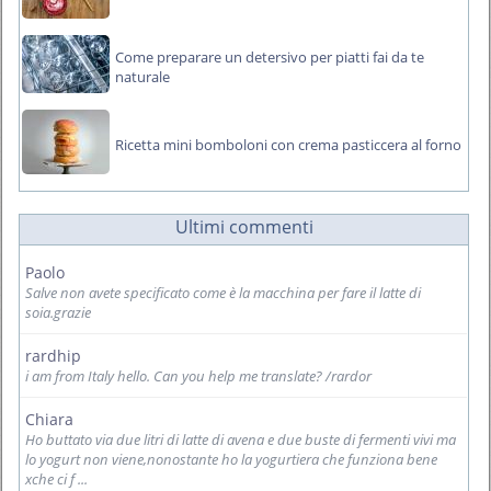
Come preparare un detersivo per piatti fai da te
naturale
Ricetta mini bomboloni con crema pasticcera al forno
Ultimi commenti
Paolo
Salve non avete specificato come è la macchina per fare il latte di
soia.grazie
rardhip
i am from Italy hello. Can you help me translate? /rardor
Chiara
Ho buttato via due litri di latte di avena e due buste di fermenti vivi ma
lo yogurt non viene,nonostante ho la yogurtiera che funziona bene
xche ci f ...