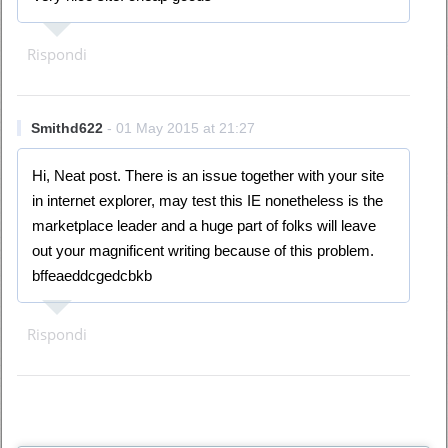
Rispondi
Smithd622
- 01 May 2015 at 21:27
Hi, Neat post. There is an issue together with your site
in internet explorer, may test this IE nonetheless is the
marketplace leader and a huge part of folks will leave
out your magnificent writing because of this problem.
bffeaeddcgedcbkb
Rispondi