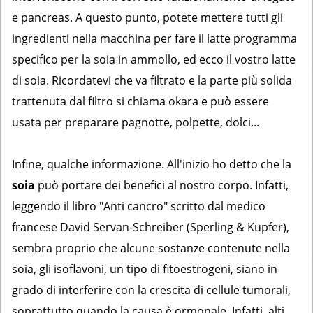
e pancreas. A questo punto, potete mettere tutti gli
ingredienti nella macchina per fare il latte programma
specifico per la soia in ammollo, ed ecco il vostro latte
di soia. Ricordatevi che va filtrato e la parte più solida
trattenuta dal filtro si chiama okara e può essere
usata per preparare pagnotte, polpette, dolci...
Infine, qualche informazione. All'inizio ho detto che la
soia
può portare dei benefici al nostro corpo. Infatti,
leggendo il libro "Anti cancro" scritto dal medico
francese David Servan-Schreiber (Sperling & Kupfer),
sembra proprio che alcune sostanze contenute nella
soia, gli isoflavoni, un tipo di fitoestrogeni, siano in
grado di interferire con la crescita di cellule tumorali,
soprattutto quando la causa è ormonale. Infatti, alti