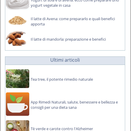
Yogurt di soia e di avena: ecco come preparare uno
yogurt vegetale in casa
Il latte di Avena: come prepararlo e quali benefici
apporta
Il latte di mandorla: preparazione e benefici
Ultimi articoli
Tea tree, il potente rimedio naturale
App Rimedi Naturali, salute, benessere e bellezza e
consigli per una dieta sana
Tè verde e carote contro l'Alzheimer