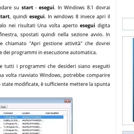
andare su
start
-
esegui
. In Windows 8.1 dovrai
start
, quindi
esegui
. In windows 8 invece apri il
lo nei risultati Una volta aperto
esegui
digita
finestra, spostati quindi nella sezione avvio. In
chiamato "Apri gestione attività" che dovrei
e dei programmi in esecuzione automatica.
e tutti i programmi che desideri siano eseguiti
una volta riavviato Windows, potrebbe comparire
 state modificate, è sufficiente mettere la spunta