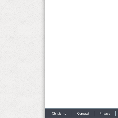
Chi siamo
Contatti
Privacy