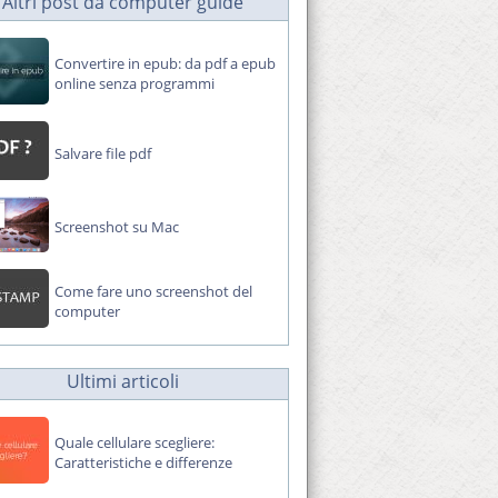
Altri post da computer guide
Convertire in epub: da pdf a epub
online senza programmi
Salvare file pdf
Screenshot su Mac
Come fare uno screenshot del
computer
Ultimi articoli
Quale cellulare scegliere:
Caratteristiche e differenze