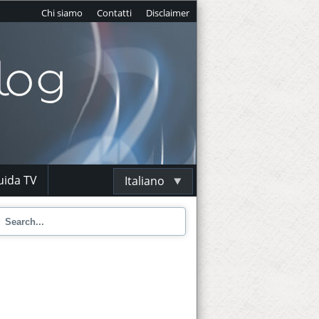
Chi siamo
Contatti
Disclaimer
uida TV
Italiano