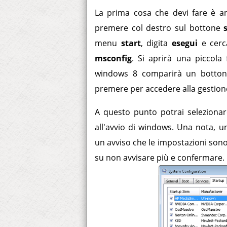
La prima cosa che devi fare è 
premere col destro sul bottone
menu
start
, digita
esegui
e cerca
msconfig
. Si aprirà una piccola 
windows 8 comparirà un bottone 
premere per accedere alla gestion
A questo punto potrai selezionar
all'avvio di windows. Una nota, 
un avviso che le impostazioni sono
su non avvisare più e confermare.